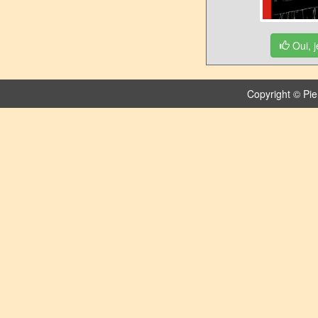
Oui, j
Copyright © Pie